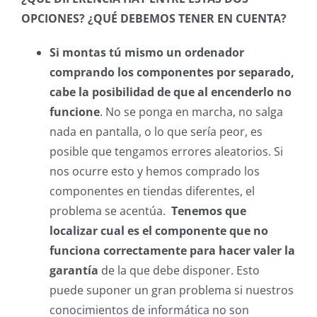
OPCIONES? ¿QUÉ DEBEMOS TENER EN CUENTA?
Si montas tú mismo un ordenador
comprando los componentes por separado,
cabe la posibilidad de que al encenderlo no
funcione
. No se ponga en marcha, no salga
nada en pantalla, o lo que sería peor, es
posible que tengamos errores aleatorios. Si
nos ocurre esto y hemos comprado los
componentes en tiendas diferentes, el
problema se acentúa.
Tenemos que
localizar cual es el componente que no
funciona correctamente para hacer valer la
garantía
de la que debe disponer. Esto
puede suponer un gran problema si nuestros
conocimientos de informática no son