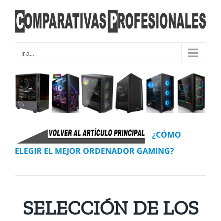
Saltar
al
contenido
Ir a...
¿CÓMO
ELEGIR EL MEJOR ORDENADOR GAMING?
SELECCIÓN DE LOS