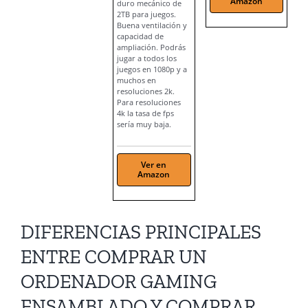
Amazon
duro mecánico de
2TB para juegos.
Buena ventilación y
capacidad de
ampliación. Podrás
jugar a todos los
juegos en 1080p y a
muchos en
resoluciones 2k.
Para resoluciones
4k la tasa de fps
sería muy baja.
Ver en
Amazon
DIFERENCIAS PRINCIPALES
ENTRE COMPRAR UN
ORDENADOR GAMING
ENSAMBLADO Y COMPRAR